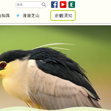
地知識
漫遊芝山