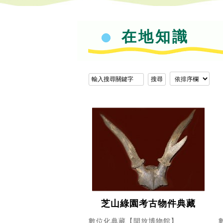
在地知識
芝山綠園考古物件典藏
數位化典藏【開放博物館】