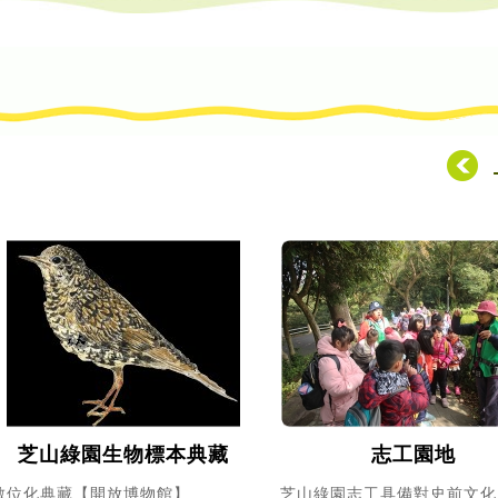
芝山綠園生物標本典藏
志工園地
數位化典藏【開放博物館】
芝山綠園志工具備對史前文化