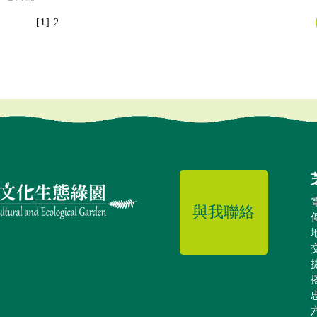
[1]
2
與我聯絡