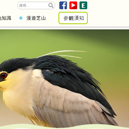
地知識
漫遊芝山