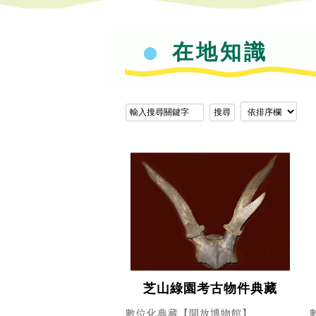
在地知識
芝山綠園考古物件典藏
數位化典藏【開放博物館】