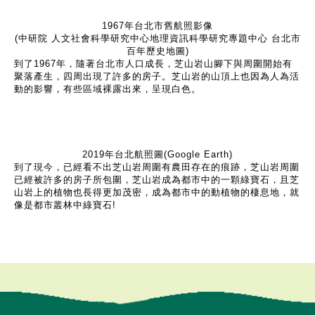
1967年台北市舊航照影像
(中研院 人文社會科學研究中心地理資訊科學研究專題中心 台北市
百年歷史地圖)
到了1967年，隨著台北市人口成長，芝山岩山腳下與周圍開始有
聚落產生，四周出現了許多的房子。芝山岩的山頂上也因為人為活
動的影響，有些區域裸露出來，呈現白色。
2019年台北航照圖(Google Earth)
到了現今，已經看不出芝山岩周圍有農田存在的痕跡，芝山岩周圍
已經被許多的房子所包圍，芝山岩成為都市中的一顆綠寶石，且芝
山岩上的植物也長得更加茂密，成為都市中的動植物的棲息地，就
像是都市叢林中綠寶石!