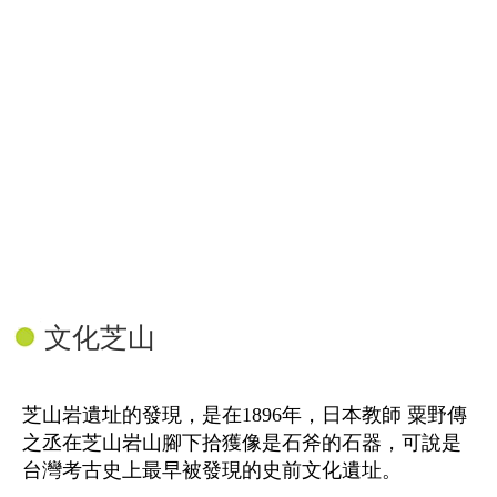
文化芝山
芝山岩遺址的發現，是在1896年，日本教師 粟野傳
之丞在芝山岩山腳下拾獲像是石斧的石器，可說是
台灣考古史上最早被發現的史前文化遺址。