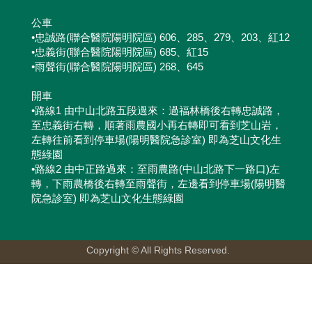
公車
•忠誠路(聯合醫院陽明院區) 606、285、279、203、紅12
•忠義街(聯合醫院陽明院區) 685、紅15
•雨聲街(聯合醫院陽明院區) 268、645
開車
•路線1 由中山北路五段過來：過福林橋後右轉忠誠路，
至忠義街右轉，順著雨農國小再右轉即可看到芝山岩，
左轉往前看到停車場(陽明醫院急診室) 即為芝山文化生
態綠園
•路線2 由中正路過來：至雨農路(中山北路下一路口)左
轉，下雨農橋後右轉至雨聲街，左邊看到停車場(陽明醫
院急診室) 即為芝山文化生態綠園
Copyright © All Rights Reserved.